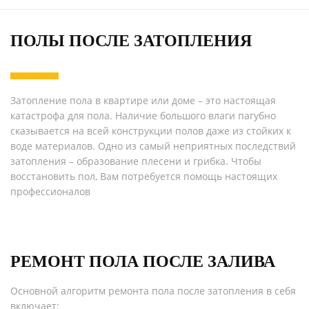
ПОЛЫ ПОСЛЕ ЗАТОПЛЕНИЯ
Затопление пола в квартире или доме – это настоящая
катастрофа для пола. Наличие большого влаги пагубно
сказывается на всей конструкции полов даже из стойких к
воде материалов. Одно из самый неприятных последствий
затопления – образование плесени и грибка. Чтобы
восстановить пол, Вам потребуется помощь настоящих
профессионалов
РЕМОНТ ПОЛА ПОСЛЕ ЗАЛИВА
Основной алгоритм ремонта пола после затопления в себя
включает: