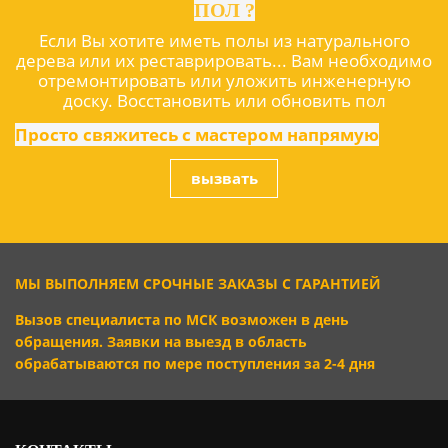
ПОЛ ?
Если Вы хотите иметь полы из натурального
дерева или их реставрировать... Вам необходимо
отремонтировать или уложить инженерную
доску. Восстановить или обновить пол
Просто свяжитесь с мастером
напрямую
вызвать
МЫ ВЫПОЛНЯЕМ СРОЧНЫЕ ЗАКАЗЫ С ГАРАНТИЕЙ
Вызов специалиста по МСК возможен в день
обращения. Заявки на выезд в область
обрабатываются по мере поступления за 2-4 дня