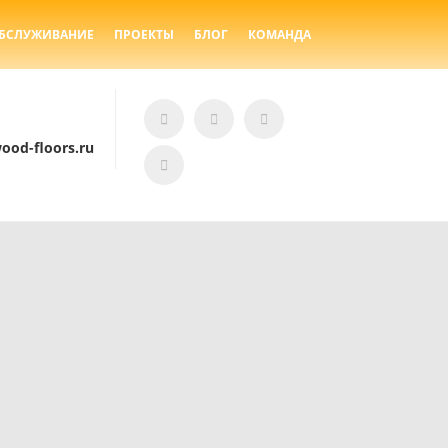
ОБСЛУЖИВАНИЕ
ПРОЕКТЫ
БЛОГ
КОМАНДА
od-floors.ru