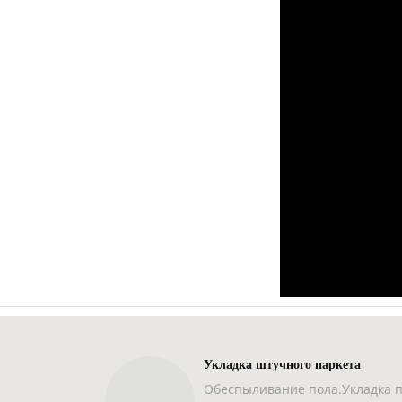
Укладка штучного паркета
Обеспыливание пола.Укладка 