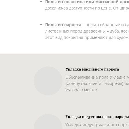
Полы из планкина или массивной дос
доски из-за доступности по цене. От ши
Полы из паркета
– полы, собранные из 
лиственных пород древесины – дуба, ясе
Этот вид покрытия применяют для худо
Укладка массивного паркета
Обеспыливание пола.Укладка м
фанеру (на клей и саморезы) и
мусора в мешки
Укладка индустриального паркет
Укладка индустриального парке