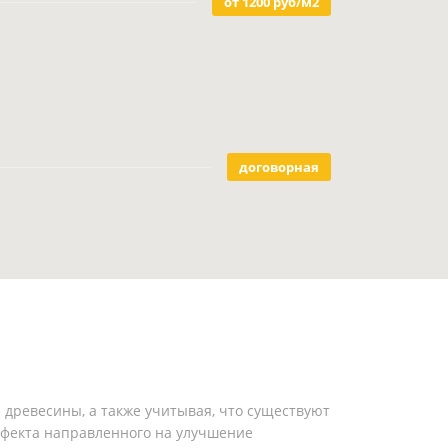
от 1200 руб/м2
договорная
а древесины, а также учитывая, что существуют
эффекта направленного на улучшение