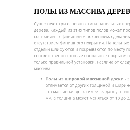
ПОЛЫ ИЗ МАССИВА ДЕРЕ
Существует три основных типа напольных пок
дерева. Каждый из этих типов полов может пос
состоянии – с финишным покрытием, сделанным
отсутствием финишного покрытия. Напольные
отделки шлифуются и покрываются по месту по
соответственно готовые напольные покрытия 
только правильной установки. Различают сле
массива
Полы из широкой массивной доски
- 
отличается от других толщиной и ширин
эта массивная доска имеет заданную тип
мм, а толщина может меняться от 18 до 2