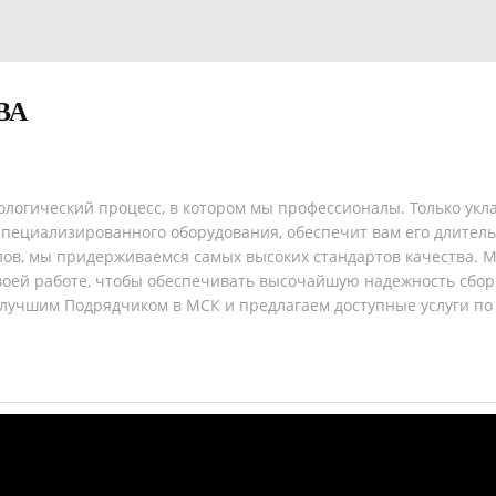
ВА
ологический процесс, в котором мы профессионалы. Только ук
ециализированного оборудования, обеспечит вам его длительн
олов, мы придерживаемся самых высоких стандартов качества.
воей работе, чтобы обеспечивать высочайшую надежность сбор
лучшим Подрядчиком в МСК и предлагаем доступные услуги по 