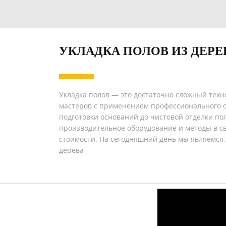
УКЛАДКА ПОЛОВ ИЗ ДЕРЕ
Укладка полов — это достаточно сложный техн
мастеров с применением профессионального сп
подготовки оснований до чистовой отделки п
производительное оборудование и методы в с
стоимости. На сегодняшний день мы являемся 
дерева