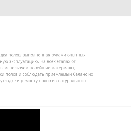
ладка полов, выполненная руками опытных
ую эксплуатацию. На всех этапах от
 Мы используем новейшие материалы,
ки полов и соблюдать приемлемый баланс их
укладке и ремонту полов из натурального