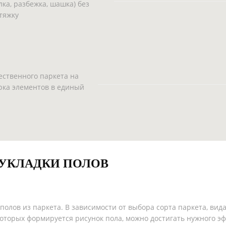
лка, разбежка, шашка) без
тяжку
ественного паркета на
рка элементов в единый
УКЛАДКИ ПОЛОВ
олов из паркета. В зависимости от выбора сорта паркета, вид
которых формируется рисунок пола, можно достигать нужного 