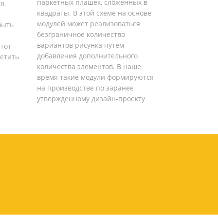
паркетных плашек, сложенных в
я,
квадраты. В этой схеме на основе
модулей может реализоваться
быть
безграничное количество
вариантов рисунка путем
тот
добавления дополнительного
ретить
количества элементов. В наше
время такие модули формируются
на производстве по заранее
утвержденному дизайн-проекту